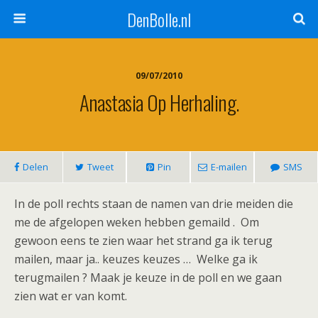
DenBolle.nl
09/07/2010
Anastasia Op Herhaling.
Delen
Tweet
Pin
E-mailen
SMS
In de poll rechts staan de namen van drie meiden die
me de afgelopen weken hebben gemaild . Om
gewoon eens te zien waar het strand ga ik terug
mailen, maar ja.. keuzes keuzes … Welke ga ik
terugmailen ? Maak je keuze in de poll en we gaan
zien wat er van komt.