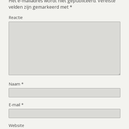
Het e-mailadres wordt niet gepubliceerd.
Vereiste
velden zijn gemarkeerd met
*
Reactie
Naam
*
E-mail
*
Website