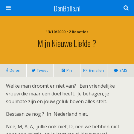
DenBolle.nl
13/10/2009 • 2 Reacties
Mijn Nieuwe Liefde ?
Delen
Tweet
Pin
E-mailen
SMS
Welke man droomt er niet van? Een vriendelijke
vrouw die maar een doel heeft. Je behagen, je
soulmate zijn en jouw geluk boven alles stelt.
Bestaan ze nog ? In Nederland niet.
Nee, M, A, A, jullie ook niet, D, nee we hebben niet