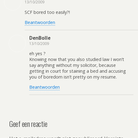
13/10/2009
SCF bored too easily?!
Beantwoorden
DenBolle
13/10/2009
eh yes ?
Knowing now that you also studied law I won’t
say anything without my solicitor, because
getting in court for staining a bed and accusing
you of boredom isn’t pretty on my resume.
Beantwoorden
Geef een reactie