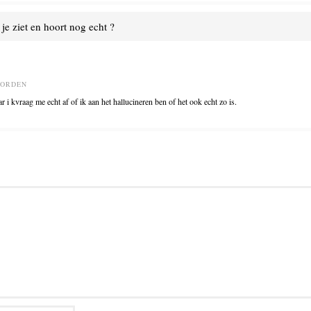
je ziet en hoort nog echt ?
OORDEN
i kvraag me echt af of ik aan het hallucineren ben of het ook echt zo is.