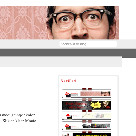
NaviPad
 mooi geintje : color
n. Klik en klaar. Mooie