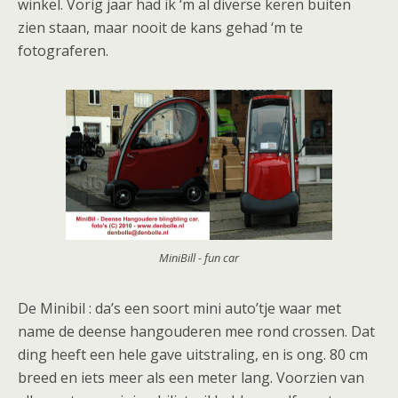
winkel. Vorig jaar had ik ‘m al diverse keren buiten
zien staan, maar nooit de kans gehad ‘m te
fotograferen.
MiniBill - fun car
De Minibil : da’s een soort mini auto’tje waar met
name de deense hangouderen mee rond crossen. Dat
ding heeft een hele gave uitstraling, en is ong. 80 cm
breed en iets meer als een meter lang. Voorzien van