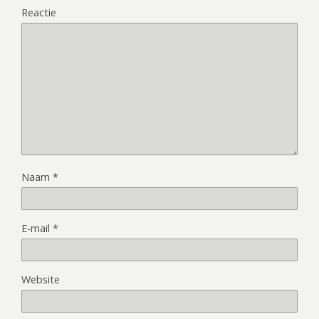
Reactie
Naam
*
E-mail
*
Website