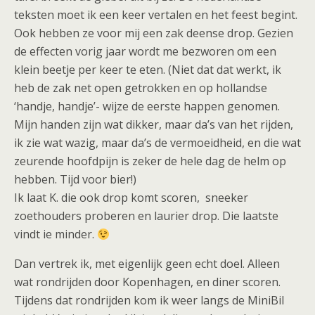
teksten moet ik een keer vertalen en het feest begint.
Ook hebben ze voor mij een zak deense drop. Gezien
de effecten vorig jaar wordt me bezworen om een
klein beetje per keer te eten. (Niet dat dat werkt, ik
heb de zak net open getrokken en op hollandse
‘handje, handje’- wijze de eerste happen genomen.
Mijn handen zijn wat dikker, maar da’s van het rijden,
ik zie wat wazig, maar da’s de vermoeidheid, en die wat
zeurende hoofdpijn is zeker de hele dag de helm op
hebben. Tijd voor bier!)
Ik laat K. die ook drop komt scoren, sneeker
zoethouders proberen en laurier drop. Die laatste
vindt ie minder.
Dan vertrek ik, met eigenlijk geen echt doel. Alleen
wat rondrijden door Kopenhagen, en diner scoren.
Tijdens dat rondrijden kom ik weer langs de MiniBil