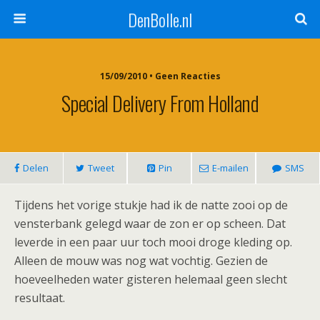
DenBolle.nl
15/09/2010 • Geen Reacties
Special Delivery From Holland
Delen
Tweet
Pin
E-mailen
SMS
Tijdens het vorige stukje had ik de natte zooi op de
vensterbank gelegd waar de zon er op scheen. Dat
leverde in een paar uur toch mooi droge kleding op.
Alleen de mouw was nog wat vochtig. Gezien de
hoeveelheden water gisteren helemaal geen slecht
resultaat.