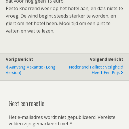
dat voor nog geen 15 euro.
Pesto knorrend weer op het hotel aan, en da’s niets te
vroeg. De wind begint steeds sterker te worden, en
giert om het hotel heen. Mooi tijd om een pint te
vatten en wat te lezen.
Vorig Bericht
Volgend Bericht
Aanvang Vakantie (long
Nederland Failliet : Veiligheid
Version)
Heeft Een Prijs
Geef een reactie
Het e-mailadres wordt niet gepubliceerd.
Vereiste
velden zijn gemarkeerd met
*