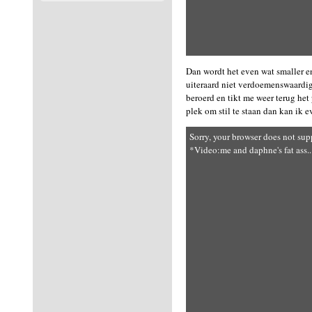
Dan wordt het even wat smaller en
uiteraard niet verdoemenswaardig 
beroerd en tikt me weer terug het
plek om stil te staan dan kan ik 
Sorry, your browser does not sup
*Video:me and daphne's fat ass..