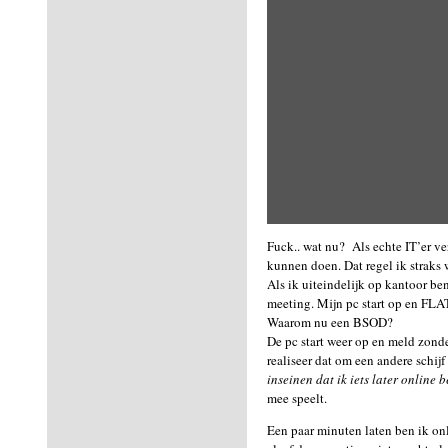
Fuck.. wat nu? Als echte IT’er ve
kunnen doen. Dat regel ik straks 
Als ik uiteindelijk op kantoor be
meeting. Mijn pc start op en FLA
Waarom nu een BSOD?
De pc start weer op en meld zonder
realiseer dat om een andere schijf
inseinen dat ik iets later online 
mee speelt.
Een paar minuten laten ben ik on