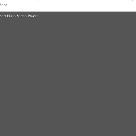
door.
port Flash Video Player