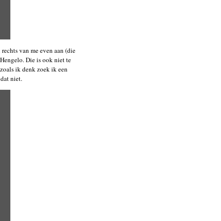
n rechts van me even aan (die
Hengelo. Die is ook niet te
 zoals ik denk zoek ik een
dat niet.