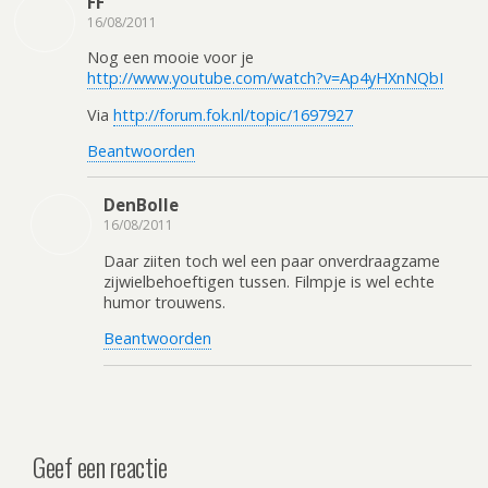
FF
16/08/2011
Nog een mooie voor je
http://www.youtube.com/watch?v=Ap4yHXnNQbI
Via
http://forum.fok.nl/topic/1697927
Beantwoorden
DenBolle
16/08/2011
Daar ziiten toch wel een paar onverdraagzame
zijwielbehoeftigen tussen. Filmpje is wel echte
humor trouwens.
Beantwoorden
Geef een reactie