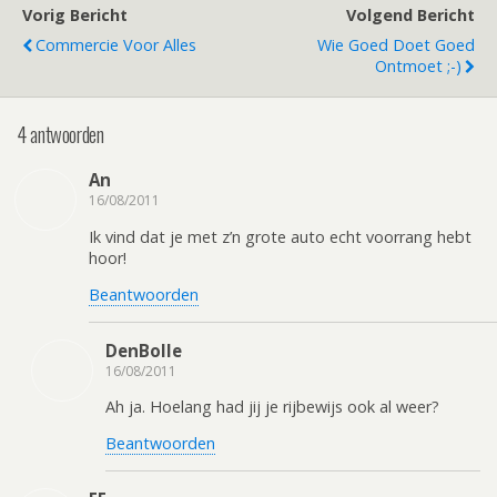
Vorig Bericht
Volgend Bericht
Commercie Voor Alles
Wie Goed Doet Goed
Ontmoet ;-)
4 antwoorden
An
16/08/2011
Ik vind dat je met z’n grote auto echt voorrang hebt
hoor!
Beantwoorden
DenBolle
16/08/2011
Ah ja. Hoelang had jij je rijbewijs ook al weer?
Beantwoorden