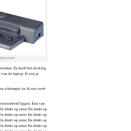
king station
eworden. Ze heeft het docking
 van de laptop. Je zou je
een schermpje zie ik een soort
e toetsenbord liggen. Een van
 En drukt op enter. En drukt op
 En drukt op enter. En drukt op
 En drukt op enter. En drukt op
 En drukt op enter. En drukt op