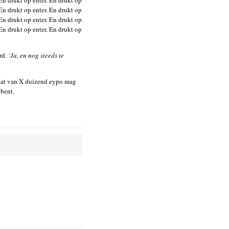
 En drukt op enter. En drukt op
 En drukt op enter. En drukt op
 En drukt op enter. En drukt op
 En drukt op enter. En drukt op
rd.
‘Ja, en nog steeds te
raat van X duizend eypo mag
 bent.