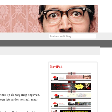
NaviPad
serieus op de weg mag begeven.
 een iets ander verhaal, maar