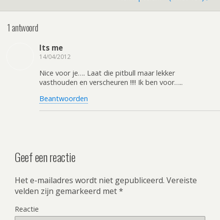
1 antwoord
Its me
14/04/2012
Nice voor je…. Laat die pitbull maar lekker
vasthouden en verscheuren !!!! Ik ben voor…..
Beantwoorden
Geef een reactie
Het e-mailadres wordt niet gepubliceerd.
Vereiste
velden zijn gemarkeerd met
*
Reactie