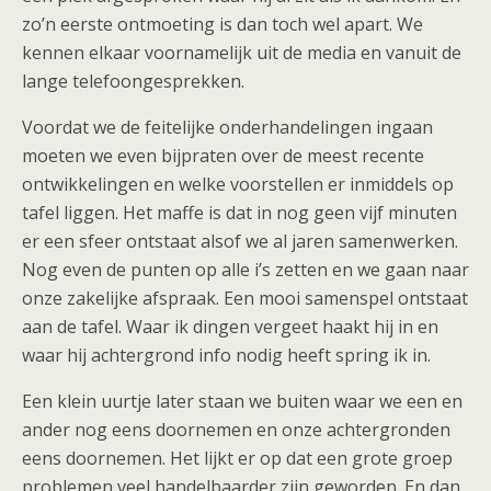
zo’n eerste ontmoeting is dan toch wel apart. We
kennen elkaar voornamelijk uit de media en vanuit de
lange telefoongesprekken.
Voordat we de feitelijke onderhandelingen ingaan
moeten we even bijpraten over de meest recente
ontwikkelingen en welke voorstellen er inmiddels op
tafel liggen. Het maffe is dat in nog geen vijf minuten
er een sfeer ontstaat alsof we al jaren samenwerken.
Nog even de punten op alle i’s zetten en we gaan naar
onze zakelijke afspraak. Een mooi samenspel ontstaat
aan de tafel. Waar ik dingen vergeet haakt hij in en
waar hij achtergrond info nodig heeft spring ik in.
Een klein uurtje later staan we buiten waar we een en
ander nog eens doornemen en onze achtergronden
eens doornemen. Het lijkt er op dat een grote groep
problemen veel handelbaarder zijn geworden. En dan