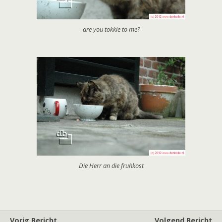
are you tokkie to me?
Die Herr an die fruhkost
Vorig Bericht
Volgend Bericht