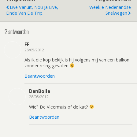
Live Vanuit, Nou Ja Live,
Weekje Nederlandse
Einde Van De Trip.
Snelwegen
2 antwoorden
FF
28/05/2012
Als ik die kop bekijk is hij volgens mij van een balkon
zonder reling gevallen
Beantwoorden
DenBolle
28/05/2012
Wie? De Vleermuis of de kat?
Beantwoorden