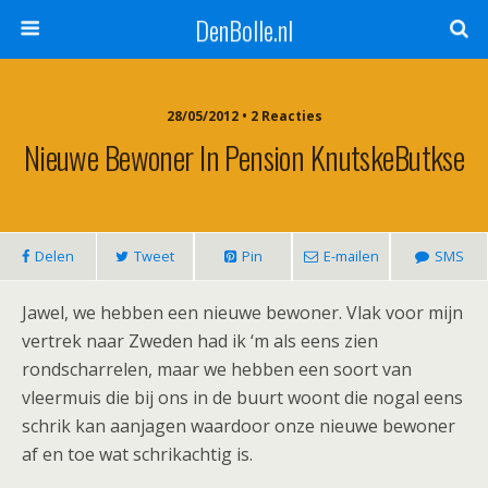
DenBolle.nl
28/05/2012 • 2 Reacties
Nieuwe Bewoner In Pension KnutskeButkse
Delen
Tweet
Pin
E-mailen
SMS
Jawel, we hebben een nieuwe bewoner. Vlak voor mijn
vertrek naar Zweden had ik ‘m als eens zien
rondscharrelen, maar we hebben een soort van
vleermuis die bij ons in de buurt woont die nogal eens
schrik kan aanjagen waardoor onze nieuwe bewoner
af en toe wat schrikachtig is.