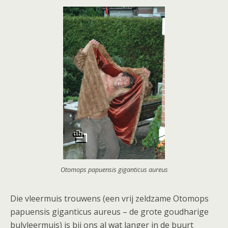
Otomops papuensis giganticus aureus
Die vleermuis trouwens (een vrij zeldzame Otomops
papuensis giganticus aureus – de grote goudharige
bulvleermuis) is bij ons al wat langer in de buurt