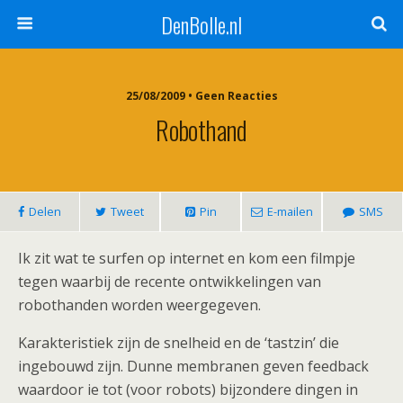
DenBolle.nl
25/08/2009 • Geen Reacties
Robothand
Delen
Tweet
Pin
E-mailen
SMS
Ik zit wat te surfen op internet en kom een filmpje
tegen waarbij de recente ontwikkelingen van
robothanden worden weergegeven.
Karakteristiek zijn de snelheid en de ‘tastzin’ die
ingebouwd zijn. Dunne membranen geven feedback
waardoor ie tot (voor robots) bijzondere dingen in