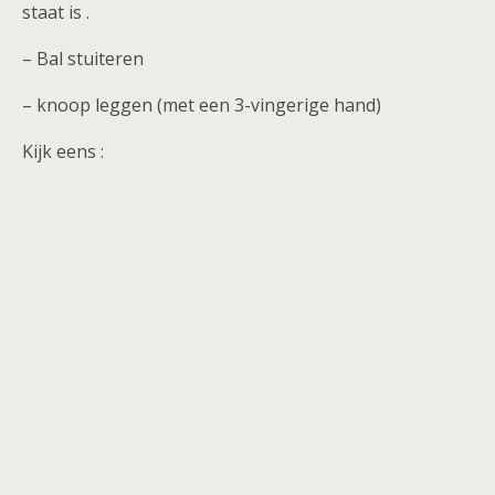
staat is .
– Bal stuiteren
– knoop leggen (met een 3-vingerige hand)
Kijk eens :