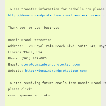
 To see transfer information for denbolle.com please 
 Thank you for your business

 Domain Brand Protection

 Address: 1128 Royal Palm Beach Blvd, Suite 243, Roya
 Florida 33411, USA

 Phone: (561) 247-0874

 Email: 
 Website: 
 To stop receiving future emails from Domain Brand Pr
 please click:

 <snip spammer id link>
