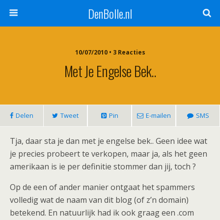
DenBolle.nl
10/07/2010 • 3 Reacties
Met Je Engelse Bek..
Delen
Tweet
Pin
E-mailen
SMS
Tja, daar sta je dan met je engelse bek.. Geen idee wat
je precies probeert te verkopen, maar ja, als het geen
amerikaan is ie per definitie stommer dan jij, toch ?
Op de een of ander manier ontgaat het spammers
volledig wat de naam van dit blog (of z’n domain)
betekend. En natuurlijk had ik ook graag een .com