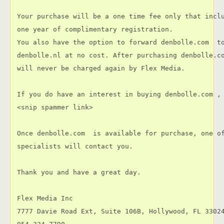
 Your purchase will be a one time fee only that inclu
 one year of complimentary registration.

 You also have the option to forward denbolle.com  to
 denbolle.nl at no cost. After purchasing denbolle.co
 will never be charged again by Flex Media.

 If you do have an interest in buying denbolle.com , 
 <snip spammer link>

 Once denbolle.com  is available for purchase, one of
 specialists will contact you.

 Thank you and have a great day.

 Flex Media Inc

 7777 Davie Road Ext, Suite 106B, Hollywood, FL 33024