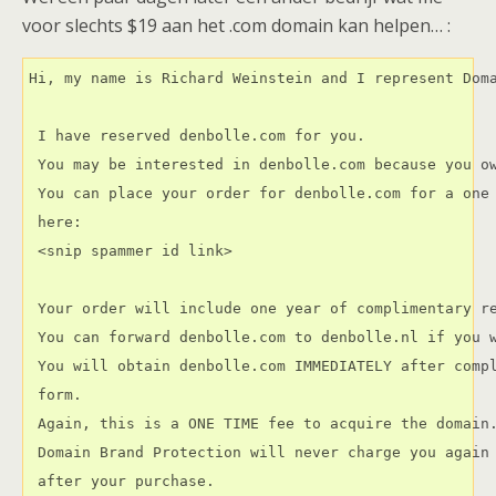
voor slechts $19 aan het .com domain kan helpen… :
Hi, my name is Richard Weinstein and I represent Doma
 I have reserved denbolle.com for you.

 You may be interested in denbolle.com because you ow
 You can place your order for denbolle.com for a one 
 here:

 <snip spammer id link>

 Your order will include one year of complimentary re
 You can forward denbolle.com to denbolle.nl if you w
 You will obtain denbolle.com IMMEDIATELY after compl
 form.

 Again, this is a ONE TIME fee to acquire the domain.
 Domain Brand Protection will never charge you again 
 after your purchase.
