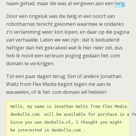
naam gehad, maar die was al vergeven aan een
belg
.
Door een ongeluk was die belg in een soort van
robotharnas terecht gekomen waarmee ie ondanks
z’n verlamming weer kon lopen, en daar op die pagina
van verhaalde.
Laten we wel zijn : dat is beduidend
heftiger dan het gekrakeel wat ik hier neer zet, dus
heb ik nooit een serieuze poging gedaan het .com
domain te verkrijgen.
Tot een paar dagen terug. Een of andere Jonathan
Waltz from Flex Media begint tegen me aan te
wauwelen, of ik het .com domain wil hebben:
 Hello, my name is Jonathan Waltz from Flex Media.

 denbolle.com  will be available for purchase in a fe
 Since you own denbolle.nl, I thought you might

 be interested in denbolle.com .
