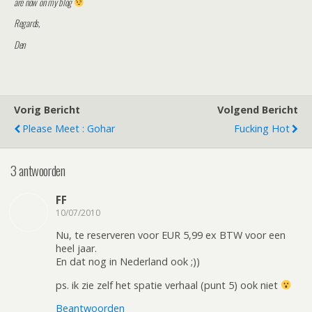
are now on my blog
Regards,
Den
Vorig Bericht
Volgend Bericht
Please Meet : Gohar
Fucking Hot
3 antwoorden
FF
10/07/2010
Nu, te reserveren voor EUR 5,99 ex BTW voor een
heel jaar.
En dat nog in Nederland ook ;))
ps. ik zie zelf het spatie verhaal (punt 5) ook niet
Beantwoorden