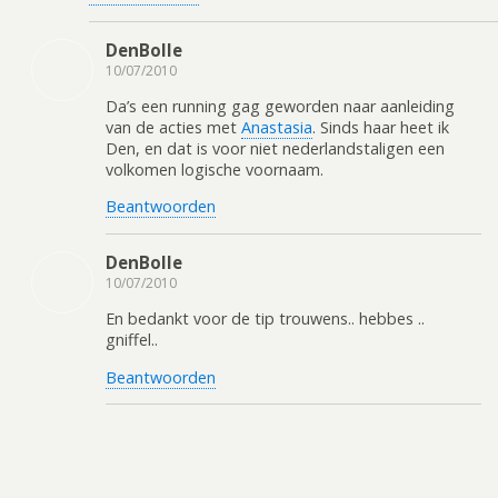
DenBolle
10/07/2010
Da’s een running gag geworden naar aanleiding
van de acties met
Anastasia
. Sinds haar heet ik
Den, en dat is voor niet nederlandstaligen een
volkomen logische voornaam.
Beantwoorden
DenBolle
10/07/2010
En bedankt voor de tip trouwens.. hebbes ..
gniffel..
Beantwoorden