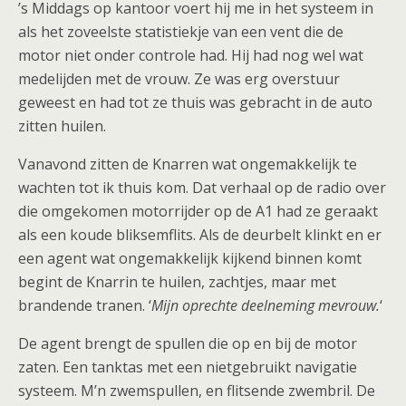
’s Middags op kantoor voert hij me in het systeem in
als het zoveelste statistiekje van een vent die de
motor niet onder controle had. Hij had nog wel wat
medelijden met de vrouw. Ze was erg overstuur
geweest en had tot ze thuis was gebracht in de auto
zitten huilen.
Vanavond zitten de Knarren wat ongemakkelijk te
wachten tot ik thuis kom. Dat verhaal op de radio over
die omgekomen motorrijder op de A1 had ze geraakt
als een koude bliksemflits. Als de deurbelt klinkt en er
een agent wat ongemakkelijk kijkend binnen komt
begint de Knarrin te huilen, zachtjes, maar met
brandende tranen. ‘
Mijn oprechte deelneming mevrouw.
‘
De agent brengt de spullen die op en bij de motor
zaten. Een tanktas met een nietgebruikt navigatie
systeem. M’n zwemspullen, en flitsende zwembril. De