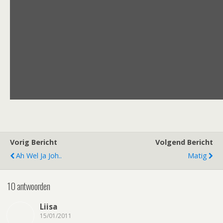
Vorig Bericht
Volgend Bericht
Ah Wel Ja Joh..
Matig
10 antwoorden
Liisa
15/01/2011