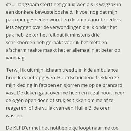
de …’
langzaam sterft het geluid weg als ik wegzak in
een donkere bewusteloosheid. Ik voel nog dat mijn
pak opengesneden wordt en de ambulancebroeders
iets zeggen over de verwondingen die ik onder het
pak heb. Zeker het feit dat ik minstens drie
schrikborden heb geraakt voor ik het metalen
afscherm raakte maakt het er allemaal niet beter op
vandaag.
Terwijl ik uit mijn lichaam treed zie ik de ambulance
broeders het opgeven. Hoofdschuddend trekken ze
mijn kleding in fatsoen en sjorren me op de brancard
vast. De deken gaat over me heen en ik zal nooit meer
de ogen open doen of stukjes tikken om me af te
reageren, of die vuilak van een Huilie B. de oren
wassen.
De KLPD’er met het notitieblokje loopt naar me toe.