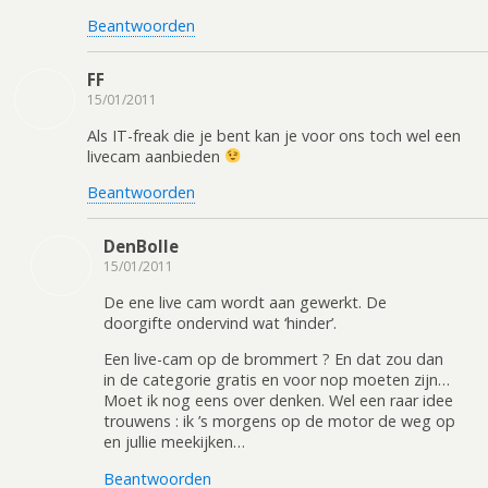
Beantwoorden
FF
15/01/2011
Als IT-freak die je bent kan je voor ons toch wel een
livecam aanbieden
Beantwoorden
DenBolle
15/01/2011
De ene live cam wordt aan gewerkt. De
doorgifte ondervind wat ‘hinder’.
Een live-cam op de brommert ? En dat zou dan
in de categorie gratis en voor nop moeten zijn…
Moet ik nog eens over denken. Wel een raar idee
trouwens : ik ’s morgens op de motor de weg op
en jullie meekijken…
Beantwoorden