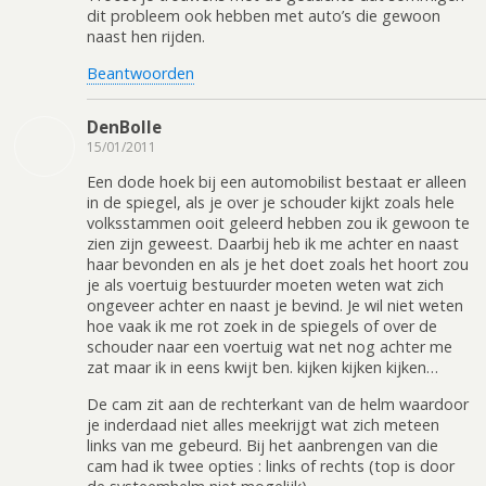
dit probleem ook hebben met auto’s die gewoon
naast hen rijden.
Beantwoorden
DenBolle
15/01/2011
Een dode hoek bij een automobilist bestaat er alleen
in de spiegel, als je over je schouder kijkt zoals hele
volksstammen ooit geleerd hebben zou ik gewoon te
zien zijn geweest. Daarbij heb ik me achter en naast
haar bevonden en als je het doet zoals het hoort zou
je als voertuig bestuurder moeten weten wat zich
ongeveer achter en naast je bevind. Je wil niet weten
hoe vaak ik me rot zoek in de spiegels of over de
schouder naar een voertuig wat net nog achter me
zat maar ik in eens kwijt ben. kijken kijken kijken…
De cam zit aan de rechterkant van de helm waardoor
je inderdaad niet alles meekrijgt wat zich meteen
links van me gebeurd. Bij het aanbrengen van die
cam had ik twee opties : links of rechts (top is door