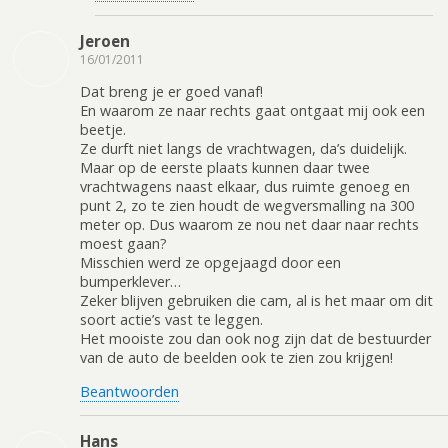
Jeroen
16/01/2011
Dat breng je er goed vanaf!
En waarom ze naar rechts gaat ontgaat mij ook een
beetje.
Ze durft niet langs de vrachtwagen, da’s duidelijk.
Maar op de eerste plaats kunnen daar twee
vrachtwagens naast elkaar, dus ruimte genoeg en
punt 2, zo te zien houdt de wegversmalling na 300
meter op. Dus waarom ze nou net daar naar rechts
moest gaan?
Misschien werd ze opgejaagd door een
bumperklever…
Zeker blijven gebruiken die cam, al is het maar om dit
soort actie’s vast te leggen.
Het mooiste zou dan ook nog zijn dat de bestuurder
van de auto de beelden ook te zien zou krijgen!
Beantwoorden
Hans