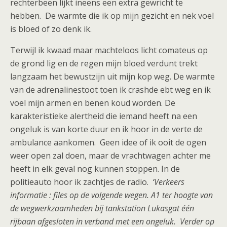
rechterbeen lijkt ineens een extra gewricht te
hebben. De warmte die ik op mijn gezicht en nek voel
is bloed of zo denk ik.
Terwijl ik kwaad maar machteloos licht comateus op
de grond lig en de regen mijn bloed verdunt trekt
langzaam het bewustzijn uit mijn kop weg. De warmte
van de adrenalinestoot toen ik crashde ebt weg en ik
voel mijn armen en benen koud worden. De
karakteristieke alertheid die iemand heeft na een
ongeluk is van korte duur en ik hoor in de verte de
ambulance aankomen. Geen idee of ik ooit de ogen
weer open zal doen, maar de vrachtwagen achter me
heeft in elk geval nog kunnen stoppen. In de
politieauto hoor ik zachtjes de radio.
‘Verkeers
informatie : files op de volgende wegen. A1 ter hoogte van
de wegwerkzaamheden bij tankstation Lukasgat één
rijbaan afgesloten in verband met een ongeluk. Verder op