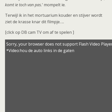
komt ie toch van pas.
‘ mompelt ie.
Terwijl ik in het mortuarium kouder en stijver wordt
ziet de krasse knar dit filmpje…..
[click op DB cam TV om af te spelen ]
Sorry, your browser does not support Flash Video Playe
*Video:hou de auto links in de gaten