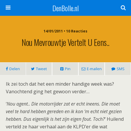
DenBolle.nl
14/01/2011 • 10 Reacties
Nou Mevrouwtje Vertelt U Eens..
Delen
Tweet
Pin
E-mailen
SMS
Ik zei toch dat het een minder handige week was?
Vanochtend ging het gewoon verder…
‘
Nou agent.. Die motorrijder zat er echt ineens. Die moet
veel te hard hebben gereden en ik kon ‘m echt niet gezien
hebben. Dus eigenlijk is het zijn eigen fout. Toch?
‘ Huilend
verteld ze haar verhaal aan de KLPD’er die wat