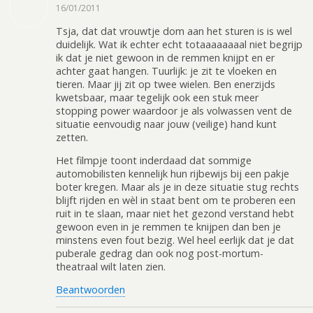
16/01/2011
Tsja, dat dat vrouwtje dom aan het sturen is is wel
duidelijk. Wat ik echter echt totaaaaaaaal niet begrijp
ik dat je niet gewoon in de remmen knijpt en er
achter gaat hangen. Tuurlijk: je zit te vloeken en
tieren. Maar jij zit op twee wielen. Ben enerzijds
kwetsbaar, maar tegelijk ook een stuk meer
stopping power waardoor je als volwassen vent de
situatie eenvoudig naar jouw (veilige) hand kunt
zetten.
Het filmpje toont inderdaad dat sommige
automobilisten kennelijk hun rijbewijs bij een pakje
boter kregen. Maar als je in deze situatie stug rechts
blijft rijden en wèl in staat bent om te proberen een
ruit in te slaan, maar niet het gezond verstand hebt
gewoon even in je remmen te knijpen dan ben je
minstens even fout bezig. Wel heel eerlijk dat je dat
puberale gedrag dan ook nog post-mortum-
theatraal wilt laten zien.
Beantwoorden