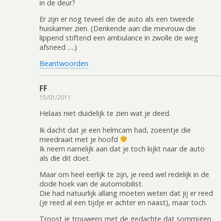
in de deur?
Er zijn er nog teveel die de auto als een tweede
huiskamer zien. (Denkende aan die mevrouw die
lippend stiftend een ambulance in zwolle de weg
afsneed ….)
Beantwoorden
FF
15/01/2011
Helaas niet duidelijk te zien wat je deed.
Ik dacht dat je een helmcam had, zoëentje die
meedraait met je hoofd
Ik neem namelijk aan dat je toch kijkt naar de auto
als die dit doet.
Maar om heel eerlijk te zijn, je reed wel redelijk in de
dode hoek van de automobilist.
Die had natuurlijk allang moeten weten dat jij er reed
(je reed al een tijdje er achter en naast), maar toch.
Troost je trouwens met de gedachte dat sommigen