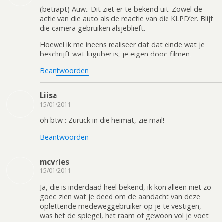
(betrapt) Auw.. Dit ziet er te bekend uit. Zowel de
actie van die auto als de reactie van die KLPD’er. Blijf
die camera gebruiken alsjeblieft.
Hoewel ik me ineens realiseer dat dat einde wat je
beschrijft wat luguber is, je eigen dood filmen.
Beantwoorden
Liisa
15/01/2011
oh btw : Zuruck in die heimat, zie mail!
Beantwoorden
mcvries
15/01/2011
Ja, die is inderdaad heel bekend, ik kon alleen niet zo
goed zien wat je deed om de aandacht van deze
oplettende medeweggebruiker op je te vestigen,
was het de spiegel, het raam of gewoon vol je voet