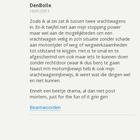
DenBolle
16/01/2011
Zoals ik al zei zat ik tussen twee vrachtwagens
in. En ik twijfel niet aan mijn stopping power
maar wel aan de mogelijkheden om een
vrachtwagen veilig in zo’n situatie zonder schade
aan motorrijder of weg of wegwerkzaamheden
tot stilstand te krijgen. Het is te smal en te
afgeschermd om ook maar iets te kunnen doen
zonder rechtdoor (waar ik dus ben) te gaan.
Naast m’n motorrijbewijs heb ik ook mijn
vrachtwagenrijbewijs, ik weet wat die dingen wel
en niet kunnen.
Enneh een beetje drama, al dan niet post
mortem, just for the fun of it grin girn
Beantwoorden