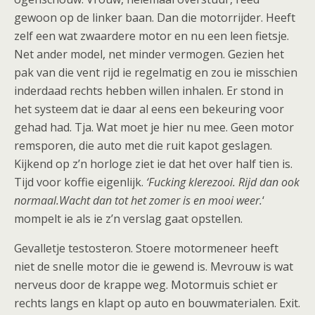
gewoon op de linker baan. Dan die motorrijder. Heeft
zelf een wat zwaardere motor en nu een leen fietsje.
Net ander model, net minder vermogen. Gezien het
pak van die vent rijd ie regelmatig en zou ie misschien
inderdaad rechts hebben willen inhalen. Er stond in
het systeem dat ie daar al eens een bekeuring voor
gehad had. Tja. Wat moet je hier nu mee. Geen motor
remsporen, die auto met die ruit kapot geslagen.
Kijkend op z’n horloge ziet ie dat het over half tien is.
Tijd voor koffie eigenlijk.
‘Fucking klerezooi. Rijd dan ook
normaal.Wacht dan tot het zomer is en mooi weer.
‘
mompelt ie als ie z’n verslag gaat opstellen.
Gevalletje testosteron. Stoere motormeneer heeft
niet de snelle motor die ie gewend is. Mevrouw is wat
nerveus door de krappe weg. Motormuis schiet er
rechts langs en klapt op auto en bouwmaterialen. Exit.