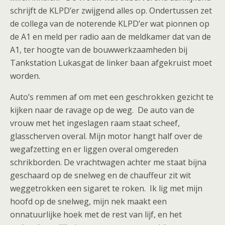
schrijft de KLPD’er zwijgend alles op. Ondertussen zet
de collega van de noterende KLPD’er wat pionnen op
de A1 en meld per radio aan de meldkamer dat van de
A1, ter hoogte van de bouwwerkzaamheden bij
Tankstation Lukasgat de linker baan afgekruist moet
worden.
Auto’s remmen af om met een geschrokken gezicht te
kijken naar de ravage op de weg. De auto van de
vrouw met het ingeslagen raam staat scheef,
glasscherven overal. Mijn motor hangt half over de
wegafzetting en er liggen overal omgereden
schrikborden. De vrachtwagen achter me staat bijna
geschaard op de snelweg en de chauffeur zit wit
weggetrokken een sigaret te roken. Ik lig met mijn
hoofd op de snelweg, mijn nek maakt een
onnatuurlijke hoek met de rest van lijf, en het