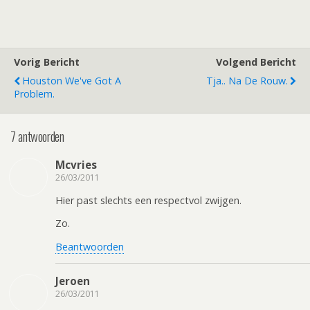
Vorig Bericht
Volgend Bericht
Houston We've Got A
Tja.. Na De Rouw.
Problem.
7 antwoorden
Mcvries
26/03/2011
Hier past slechts een respectvol zwijgen.
Zo.
Beantwoorden
Jeroen
26/03/2011