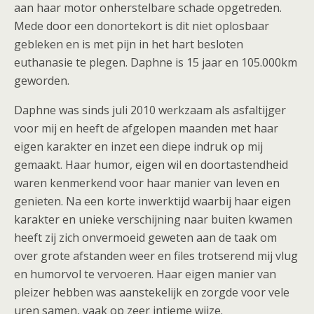
aan haar motor onherstelbare schade opgetreden.
Mede door een donortekort is dit niet oplosbaar
gebleken en is met pijn in het hart besloten
euthanasie te plegen. Daphne is 15 jaar en 105.000km
geworden.
Daphne was sinds juli 2010 werkzaam als asfaltijger
voor mij en heeft de afgelopen maanden met haar
eigen karakter en inzet een diepe indruk op mij
gemaakt. Haar humor, eigen wil en doortastendheid
waren kenmerkend voor haar manier van leven en
genieten. Na een korte inwerktijd waarbij haar eigen
karakter en unieke verschijning naar buiten kwamen
heeft zij zich onvermoeid geweten aan de taak om
over grote afstanden weer en files trotserend mij vlug
en humorvol te vervoeren. Haar eigen manier van
pleizer hebben was aanstekelijk en zorgde voor vele
uren samen, vaak op zeer intieme wijze.