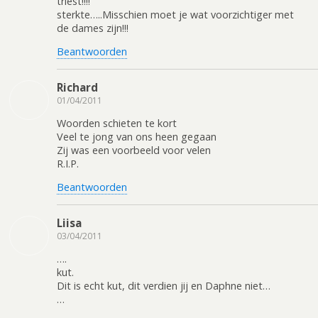
triest!!!!
sterkte…..Misschien moet je wat voorzichtiger met
de dames zijn!!!
Beantwoorden
Richard
01/04/2011
Woorden schieten te kort
Veel te jong van ons heen gegaan
Zij was een voorbeeld voor velen
R.I.P.
Beantwoorden
Liisa
03/04/2011
….
kut.
Dit is echt kut, dit verdien jij en Daphne niet…
…