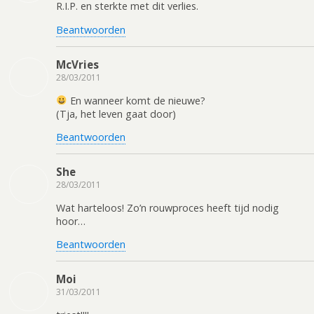
R.I.P. en sterkte met dit verlies.
Beantwoorden
McVries
28/03/2011
En wanneer komt de nieuwe?
(Tja, het leven gaat door)
Beantwoorden
She
28/03/2011
Wat harteloos! Zo’n rouwproces heeft tijd nodig
hoor…
Beantwoorden
Moi
31/03/2011