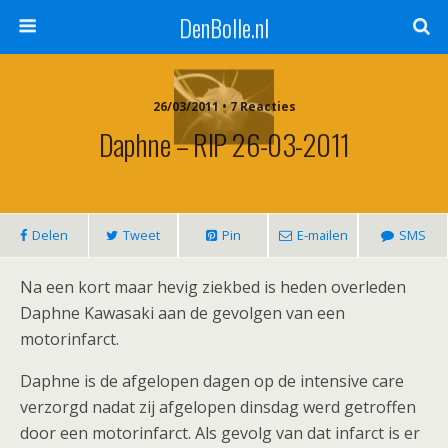
DenBolle.nl
26/03/2011 • 7 Reacties
Daphne – RIP 26-03-2011
Delen
Tweet
Pin
E-mailen
SMS
Na een kort maar hevig ziekbed is heden overleden
Daphne Kawasaki aan de gevolgen van een
motorinfarct.
Daphne is de afgelopen dagen op de intensive care
verzorgd nadat zij afgelopen dinsdag werd getroffen
door een motorinfarct. Als gevolg van dat infarct is er