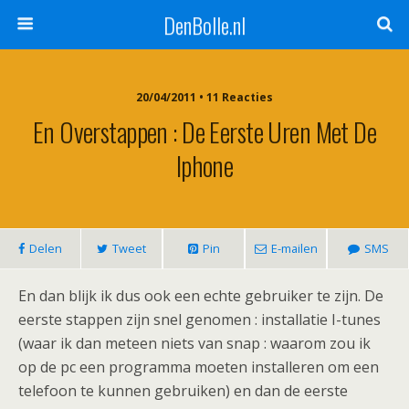
DenBolle.nl
20/04/2011 • 11 Reacties
En Overstappen : De Eerste Uren Met De
Iphone
Delen
Tweet
Pin
E-mailen
SMS
En dan blijk ik dus ook een echte gebruiker te zijn. De
eerste stappen zijn snel genomen : installatie I-tunes
(waar ik dan meteen niets van snap : waarom zou ik
op de pc een programma moeten installeren om een
telefoon te kunnen gebruiken) en dan de eerste