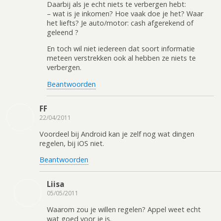
Daarbij als je echt niets te verbergen hebt:
– wat is je inkomen? Hoe vaak doe je het? Waar
het liefts? Je auto/motor: cash afgerekend of
geleend ?
En toch wil niet iedereen dat soort informatie
meteen verstrekken ook al hebben ze niets te
verbergen.
Beantwoorden
FF
22/04/2011
Voordeel bij Android kan je zelf nog wat dingen
regelen, bij iOS niet.
Beantwoorden
Liisa
05/05/2011
Waarom zou je willen regelen? Appel weet echt
wat goed voor je is.