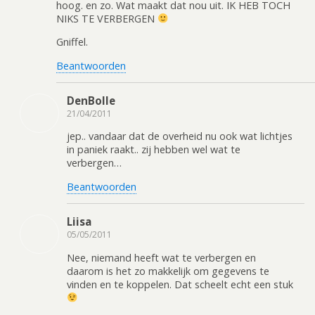
hoog. en zo. Wat maakt dat nou uit. IK HEB TOCH
NIKS TE VERBERGEN
Gniffel.
Beantwoorden
DenBolle
21/04/2011
jep.. vandaar dat de overheid nu ook wat lichtjes
in paniek raakt.. zij hebben wel wat te
verbergen…
Beantwoorden
Liisa
05/05/2011
Nee, niemand heeft wat te verbergen en
daarom is het zo makkelijk om gegevens te
vinden en te koppelen. Dat scheelt echt een stuk