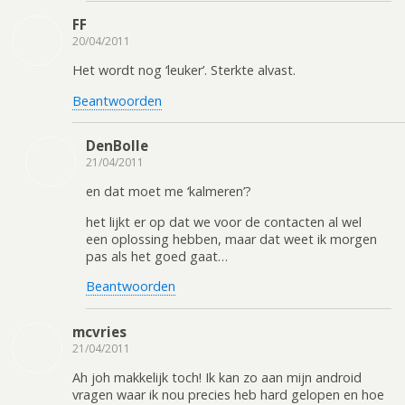
FF
20/04/2011
Het wordt nog ‘leuker’. Sterkte alvast.
Beantwoorden
DenBolle
21/04/2011
en dat moet me ‘kalmeren’?
het lijkt er op dat we voor de contacten al wel
een oplossing hebben, maar dat weet ik morgen
pas als het goed gaat…
Beantwoorden
mcvries
21/04/2011
Ah joh makkelijk toch! Ik kan zo aan mijn android
vragen waar ik nou precies heb hard gelopen en hoe