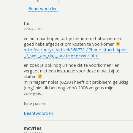
Beantwoorden
Co
22/04/2011
en nu maar hopen dat je het internet abonnement
goed hebt afgedekt om kosten te voorkomen
http://security.nl/artikel/36877/1/iPhone_stuurt_Apple
_2_keer_per_dag_locatiegegevens.html
en zoek je ook nog uit hoe dit te voorkomen? en
vergeet niet een instructie voor deze nitwit bij te
sluiten
mijn “eigen” nokia (6230i) heeft dit probleem gelukkig
(nog) niet. ik ben nog zóóó 2006 volgens mijn
collegae….
fijne pasen
Beantwoorden
mcvries