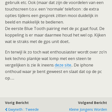
gebruik etc. Ook (maar dat zijn de voordelen van een
touchscreen t.o.v. een ‘normale’ telefoon : de extra
opties tijdens een gesprek zitten mooi duidelijk in
beeld en makkelijk te bedienen.
De eerste Blue Tooth pairing met de pc gaat fout. De
koppeling is er maar daarmee houd het wel op. Kijken
wat ie straks met de gps unit doet..
En terwijl ik zo toch wat enthousiaster wordt over zo’n
kek techno plankje wat lomp met een steen te
vergelijken is zie ik ineens
deze site
.. De iphone
onthoud waar je bent geweest en slaat dat op de pc
op…..
Vorig Bericht
Volgend Bericht
Gwyneth : Tweede
Kleine Jongens Worden