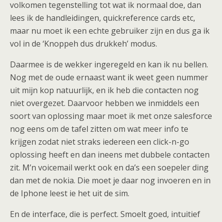
volkomen tegenstelling tot wat ik normaal doe, dan
lees ik de handleidingen, quickreference cards etc,
maar nu moet ik een echte gebruiker zijn en dus ga ik
vol in de ‘Knoppeh dus drukkeh’ modus.
Daarmee is de wekker ingeregeld en kan ik nu bellen.
Nog met de oude ernaast want ik weet geen nummer
uit mijn kop natuurlijk, en ik heb die contacten nog
niet overgezet. Daarvoor hebben we inmiddels een
soort van oplossing maar moet ik met onze salesforce
nog eens om de tafel zitten om wat meer info te
krijgen zodat niet straks iedereen een click-n-go
oplossing heeft en dan ineens met dubbele contacten
zit. M’n voicemail werkt ook en da’s een soepeler ding
dan met de nokia. Die moet je daar nog invoeren en in
de Iphone leest ie het uit de sim.
En de interface, die is perfect. Smoelt goed, intuitief