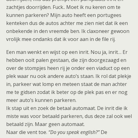
zachtjes doorrijden. Fuck.. Moet ik nu keren om te
kunnen parkeren? Mijn auto heeft een portugees
kenteken dus de autos achter me zien niet dat ik een
onbekende in den vreemde ben. Ik claxoneer gewoon
vrolijk mee ondanks dat ik voor aan in de file rij.
Een man wenkt en wijst op een inrit. Nou ja, inrit… Er
hebben ooit palen gestaan, die zijn doorgezaagd en
over de stompjes heen rij je onder een viaduct op een
plek waar nu ook andere auto’s staan. Ik rol dat plekje
in, parkeer wat lomp en meteen staat de man achter
me te gidsen zodat ik beter op de plek pas en er nog
meer auto’s kunnen parkeren.
Ik stap uit en zoek de betaal automaat. De inrit die ik
miste was voor betaald parkeren, dus deze zal ook wel
betaald zijn. Maar geen automaat.
Naar die vent toe.
“Do you speak english?”
De