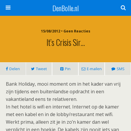
DenBolle.nl
15/08/2012 • Geen Reacties
It’s Crisis Sir…
Delen
Tweet
Pin
E-mailen
SMS
Bank Holiday, mooi moment om in het kader van vrij
zijn tijdens een buitenlandse opdracht in een
vakantieland eens te relativeren.
In het hotel is wifi en internet. Internet op de kamer
met een kabel en in de lobby/restaurant met wifi.
Werkt prima, alleen zit je in zo’n kamer dan wel
verplicht in een hoekje. De kabels zijn nooit iets van