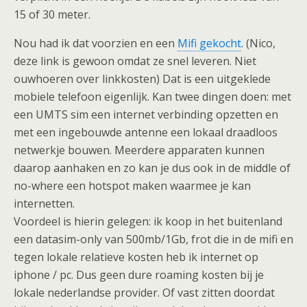
15 of 30 meter.
Nou had ik dat voorzien en een
Mifi gekocht
. (Nico,
deze link is gewoon omdat ze snel leveren. Niet
ouwhoeren over linkkosten) Dat is een uitgeklede
mobiele telefoon eigenlijk. Kan twee dingen doen: met
een UMTS sim een internet verbinding opzetten en
met een ingebouwde antenne een lokaal draadloos
netwerkje bouwen. Meerdere apparaten kunnen
daarop aanhaken en zo kan je dus ook in de middle of
no-where een hotspot maken waarmee je kan
internetten.
Voordeel is hierin gelegen: ik koop in het buitenland
een datasim-only van 500mb/1Gb, frot die in de mifi en
tegen lokale relatieve kosten heb ik internet op
iphone / pc. Dus geen dure roaming kosten bij je
lokale nederlandse provider. Of vast zitten doordat