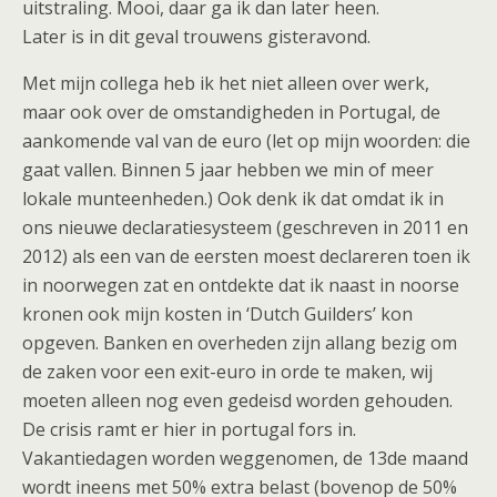
uitstraling. Mooi, daar ga ik dan later heen.
Later is in dit geval trouwens gisteravond.
Met mijn collega heb ik het niet alleen over werk,
maar ook over de omstandigheden in Portugal, de
aankomende val van de euro (let op mijn woorden: die
gaat vallen. Binnen 5 jaar hebben we min of meer
lokale munteenheden.) Ook denk ik dat omdat ik in
ons nieuwe declaratiesysteem (geschreven in 2011 en
2012) als een van de eersten moest declareren toen ik
in noorwegen zat en ontdekte dat ik naast in noorse
kronen ook mijn kosten in ‘Dutch Guilders’ kon
opgeven. Banken en overheden zijn allang bezig om
de zaken voor een exit-euro in orde te maken, wij
moeten alleen nog even gedeisd worden gehouden.
De crisis ramt er hier in portugal fors in.
Vakantiedagen worden weggenomen, de 13de maand
wordt ineens met 50% extra belast (bovenop de 50%