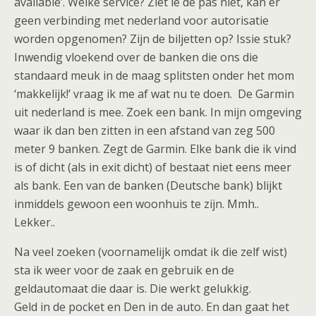
available’. Welke service? Ziet ie de pas niet, kan er
geen verbinding met nederland voor autorisatie
worden opgenomen? Zijn de biljetten op? Issie stuk?
Inwendig vloekend over de banken die ons die
standaard meuk in de maag splitsten onder het mom
‘makkelijk!’ vraag ik me af wat nu te doen. De Garmin
uit nederland is mee. Zoek een bank. In mijn omgeving
waar ik dan ben zitten in een afstand van zeg 500
meter 9 banken. Zegt de Garmin. Elke bank die ik vind
is of dicht (als in exit dicht) of bestaat niet eens meer
als bank. Een van de banken (Deutsche bank) blijkt
inmiddels gewoon een woonhuis te zijn. Mmh..
Lekker..
Na veel zoeken (voornamelijk omdat ik die zelf wist)
sta ik weer voor de zaak en gebruik en de
geldautomaat die daar is. Die werkt gelukkig.
Geld in de pocket en Den in de auto. En dan gaat het