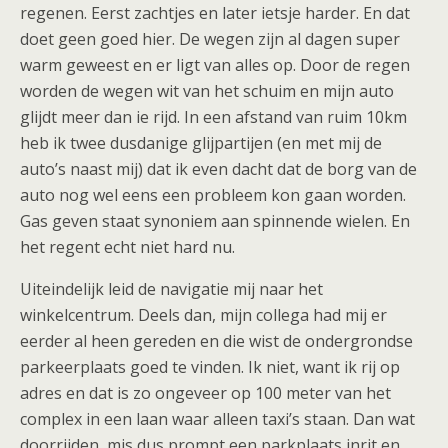
regenen. Eerst zachtjes en later ietsje harder. En dat
doet geen goed hier. De wegen zijn al dagen super
warm geweest en er ligt van alles op. Door de regen
worden de wegen wit van het schuim en mijn auto
glijdt meer dan ie rijd. In een afstand van ruim 10km
heb ik twee dusdanige glijpartijen (en met mij de
auto’s naast mij) dat ik even dacht dat de borg van de
auto nog wel eens een probleem kon gaan worden.
Gas geven staat synoniem aan spinnende wielen. En
het regent echt niet hard nu.
Uiteindelijk leid de navigatie mij naar het
winkelcentrum. Deels dan, mijn collega had mij er
eerder al heen gereden en die wist de ondergrondse
parkeerplaats goed te vinden. Ik niet, want ik rij op
adres en dat is zo ongeveer op 100 meter van het
complex in een laan waar alleen taxi’s staan. Dan wat
doorrijden, mis dus prompt een parkplaats inrit en