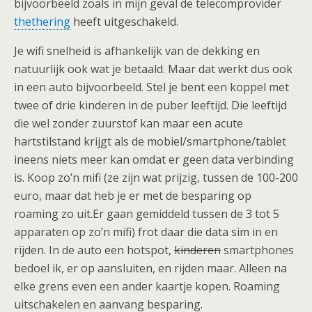
bijvoorbeeld zoals in mijn geval de telecomprovider
thethering
heeft uitgeschakeld.
Je wifi snelheid is afhankelijk van de dekking en
natuurlijk ook wat je betaald. Maar dat werkt dus ook
in een auto bijvoorbeeld. Stel je bent een koppel met
twee of drie kinderen in de puber leeftijd. Die leeftijd
die wel zonder zuurstof kan maar een acute
hartstilstand krijgt als de mobiel/smartphone/tablet
ineens niets meer kan omdat er geen data verbinding
is. Koop zo’n mifi (ze zijn wat prijzig, tussen de 100-200
euro, maar dat heb je er met de besparing op
roaming zo uit.Er gaan gemiddeld tussen de 3 tot 5
apparaten op zo’n mifi) frot daar die data sim in en
rijden. In de auto een hotspot,
kinderen
smartphones
bedoel ik, er op aansluiten, en rijden maar. Alleen na
elke grens even een ander kaartje kopen. Roaming
uitschakelen en aanvang besparing.