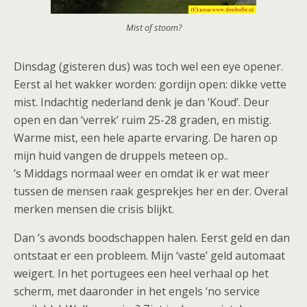
Mist of stoom?
Dinsdag (gisteren dus) was toch wel een eye opener.
Eerst al het wakker worden: gordijn open: dikke vette
mist. Indachtig nederland denk je dan ‘Koud’. Deur
open en dan ‘verrek’ ruim 25-28 graden, en mistig.
Warme mist, een hele aparte ervaring. De haren op
mijn huid vangen de druppels meteen op..
’s Middags normaal weer en omdat ik er wat meer
tussen de mensen raak gesprekjes her en der. Overal
merken mensen die crisis blijkt.
Dan ’s avonds boodschappen halen. Eerst geld en dan
ontstaat er een probleem. Mijn ‘vaste’ geld automaat
weigert. In het portugees een heel verhaal op het
scherm, met daaronder in het engels ‘no service