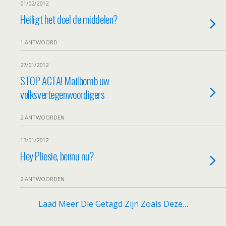
01/02/2012
Heiligt het doel de middelen?
1 ANTWOORD
27/01/2012
STOP ACTA! Mailbomb uw
volksvertegenwoordigers
2 ANTWOORDEN
13/01/2012
Hey Pliesie, bennu nu?
2 ANTWOORDEN
Laad Meer Die Getagd Zijn Zoals Deze…