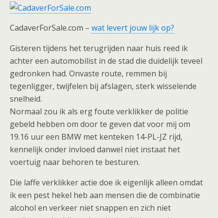
CadaverForSale.com –
wat levert jouw lijk op?
Gisteren tijdens het terugrijden naar huis reed ik
achter een automobilist in de stad die duidelijk teveel
gedronken had. Onvaste route, remmen bij
tegenligger, twijfelen bij afslagen, sterk wisselende
snelheid.
Normaal zou ik als erg foute verklikker de politie
gebeld hebben om door te geven dat voor mij om
19.16 uur een BMW met kenteken 14-PL-JZ rijd,
kennelijk onder invloed danwel niet instaat het
voertuig naar behoren te besturen.
Die laffe verklikker actie doe ik eigenlijk alleen omdat
ik een pest hekel heb aan mensen die de combinatie
alcohol en verkeer niet snappen en zich niet