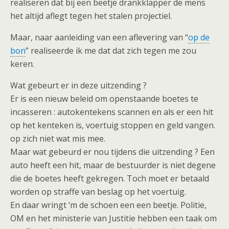
realiseren dat bij een beetje drankklapper de mens
het altijd aflegt tegen het stalen projectiel.
Maar, naar aanleiding van een aflevering van “
op de
bon
” realiseerde ik me dat dat zich tegen me zou
keren.
Wat gebeurt er in deze uitzending ?
Er is een nieuw beleid om openstaande boetes te
incasseren : autokentekens scannen en als er een hit
op het kenteken is, voertuig stoppen en geld vangen.
op zich niet wat mis mee.
Maar wat gebeurd er nou tijdens die uitzending ? Een
auto heeft een hit, maar de bestuurder is niet degene
die de boetes heeft gekregen. Toch moet er betaald
worden op straffe van beslag op het voertuig.
En daar wringt ‘m de schoen een een beetje. Politie,
OM en het ministerie van Justitie hebben een taak om