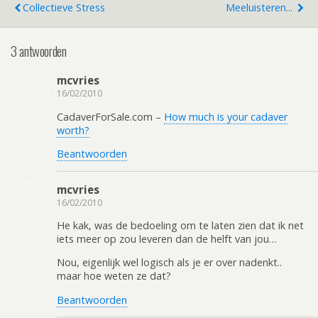
Collectieve Stress
Meeluisteren...
3 antwoorden
mcvries
16/02/2010
CadaverForSale.com –
How much is your cadaver
worth?
Beantwoorden
mcvries
16/02/2010
He kak, was de bedoeling om te laten zien dat ik net
iets meer op zou leveren dan de helft van jou…
Nou, eigenlijk wel logisch als je er over nadenkt..
maar hoe weten ze dat?
Beantwoorden